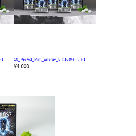
ット】
10_PreAct_Mint_Energy_5【10袋セット】
¥4,000