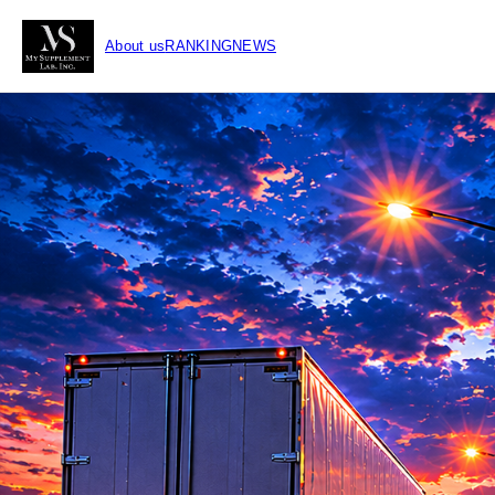
About us
RANKING
NEWS