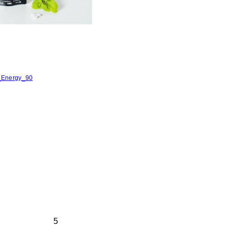
_Energy_90
5